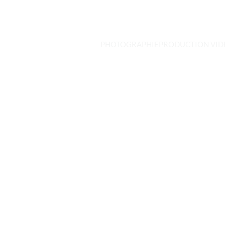
PHOTOGRAPHIE
PRODUCTION VID