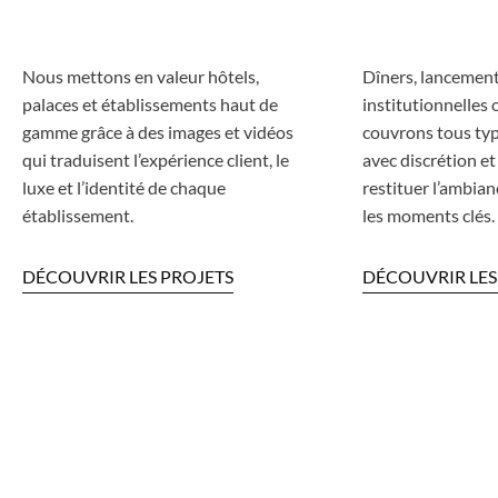
Nous mettons en valeur hôtels,
Dîners, lancement
palaces et établissements haut de
institutionnelles 
gamme grâce à des images et vidéos
couvrons tous ty
qui traduisent l’expérience client, le
avec discrétion et
luxe et l’identité de chaque
restituer l’ambian
établissement.
les moments clés.
DÉCOUVRIR LES PROJETS
DÉCOUVRIR LES