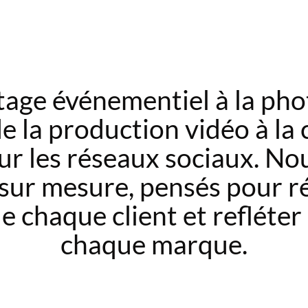
age événementiel à la ph
de la production vidéo à la
ur les réseaux sociaux. No
 sur mesure, pensés pour 
e chaque client et refléter 
chaque marque.