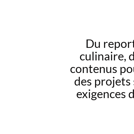
Du report
culinaire, 
contenus po
des projets
exigences d