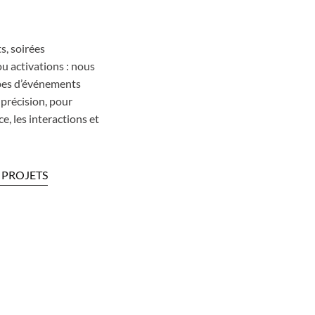
s, soirées
ou activations : nous
pes d’événements
 précision, pour
ce, les interactions et
 PROJETS