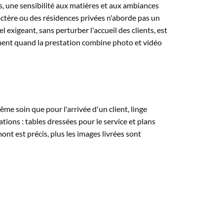
les, une sensibilité aux matières et aux ambiances
actère ou des résidences privées n'aborde pas un
exigeant, sans perturber l'accueil des clients, est
ment quand la prestation combine photo et vidéo
me soin que pour l'arrivée d'un client, linge
ions : tables dressées pour le service et plans
ont est précis, plus les images livrées sont