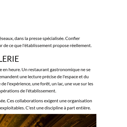
réseaux, dans
la presse
spécialisée. Confier
r de ce que
l'établissement propose réellement.
LERIE
re
en heure. Un
restaurant gastronomique ne se
emandent une lecture
précise de l'espace et du
e de
l'expérience, une forêt, un
lac, une vue sur les
pérations de l'établissement.
née. Ces
collaborations exigent une
organisation
exploitables. C'est une discipline à
part entière.