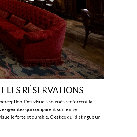
ET LES
RÉSERVATIONS
 perception.
Des visuels soignés
renforcent la
s
exigeantes qui comparent sur le
site
visuelle
forte et durable. C'est ce
qui distingue un