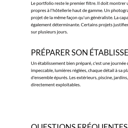
Le portfolio reste le premier filtre. Il doit montre
propres à l'hôtellerie haut de gamme. Un photogra
projet de la même façon qu'un généraliste. La capa
également déterminante. Certains projets justifi
sur plusieurs jours.
PRÉPARER SON ÉTABLISS
Un établissement bien préparé, c'est une journée d
impeccable, lumières réglées, chaque détail à sa p
d'ensemble épurés. Les extérieurs, piscine, jardins,
directement exploitables.
QUESTIONS FRÉQUENTE