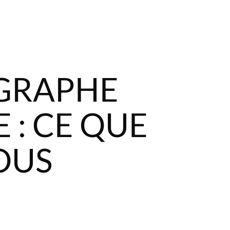
OGRAPHE
 : CE QUE
OUS