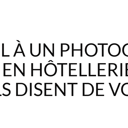
EL À UN PHOT
 EN HÔTELLERIE
LS DISENT DE V