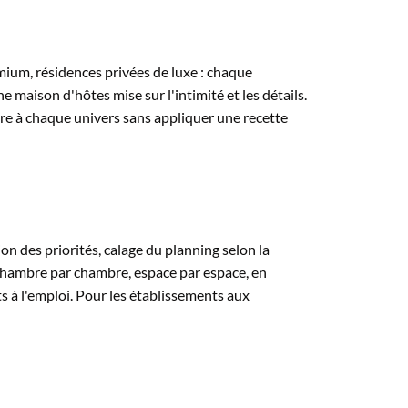
mium, résidences
privées de luxe : chaque
e maison d'hôtes mise
sur l'intimité et les
détails.
ure à chaque
univers sans appliquer une
recette
 des priorités, calage du planning selon la
le chambre par chambre, espace par espace, en
ts à l'emploi. Pour les établissements aux