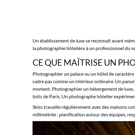
Un
établissement de luxe se
reconnaît avant mê
la
photographie hôtelière à un
professionnel du s
CE QUE MAÎTRISE UN
PHO
Photographier un
palace ou un hôtel de
caractère
cadre
pas comme un
intérieur ordinaire. Un pan
moment.
Photographier un
hébergement de luxe, 
toits de
Paris. Un photographe hôtelier
expérimen
Skiss travaille régulièrement
avec des maisons c
millimétrée :
planification autour des équipes,
res