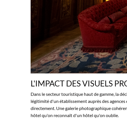
L'IMPACT DES
VISUELS PR
Dans le secteur
touristique haut de gamme, la
déc
légitimité d'un
établissement auprès des agences
directement. Une
galerie photographique
cohérent
hôtel
qu'on reconnaît d'un hôtel
qu'on oublie.