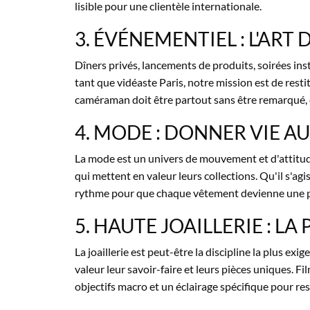
lisible pour une clientèle internationale.
3. ÉVÉNEMENTIEL : L'ART 
Dîners privés, lancements de produits, soirées ins
tant que vidéaste Paris, notre mission est de resti
caméraman doit être partout sans être remarqué, 
4. MODE : DONNER VIE A
La mode est un univers de mouvement et d'attitud
qui mettent en valeur leurs collections. Qu'il s'agi
rythme pour que chaque vêtement devienne une 
5. HAUTE JOAILLERIE : LA
La joaillerie est peut-être la discipline la plus e
valeur leur savoir-faire et leurs pièces uniques. F
objectifs macro et un éclairage spécifique pour res