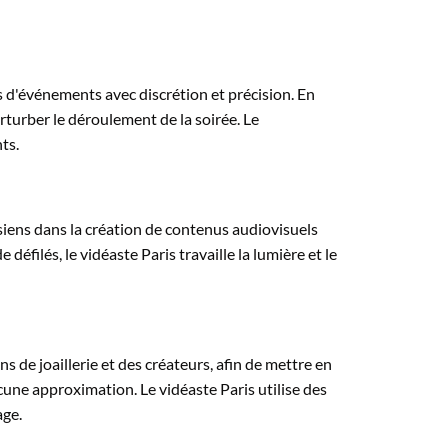
s d'événements avec discrétion et précision. En
erturber le déroulement de la soirée. Le
ts.
iens dans la création de contenus audiovisuels
défilés, le vidéaste Paris travaille la lumière et le
s de joaillerie et des créateurs, afin de mettre en
ucune approximation. Le vidéaste Paris utilise des
age.