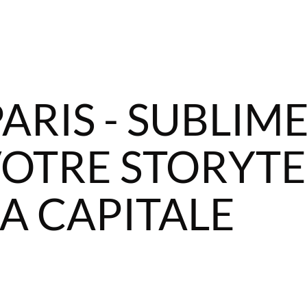
ARIS - SUBLIM
VOTRE STORYTE
A CAPITALE