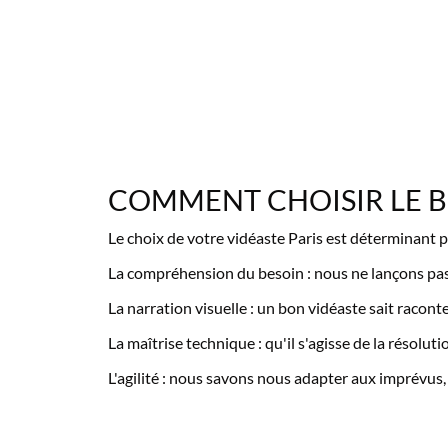
COMMENT CHOISIR LE BO
Le choix de votre vidéaste Paris est déterminant po
La compréhension du besoin : nous ne lançons pas 
La narration visuelle : un bon vidéaste sait racon
La maîtrise technique : qu'il s'agisse de la résolu
L'agilité : nous savons nous adapter aux imprévus