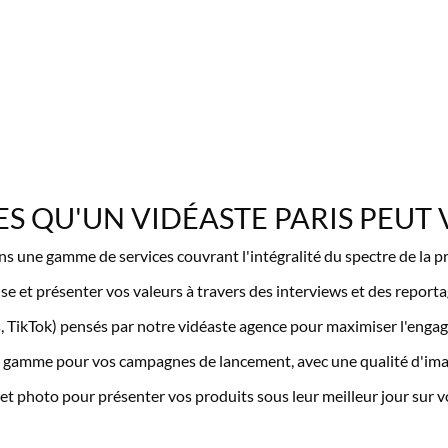
ES QU'UN VIDÉASTE PARIS PEUT 
s une gamme de services couvrant l'intégralité du spectre de la p
e et présenter vos valeurs à travers des interviews et des reporta
s, TikTok) pensés par notre vidéaste agence pour maximiser l'enga
e gamme pour vos campagnes de lancement, avec une qualité d'ima
 et photo pour présenter vos produits sous leur meilleur jour sur 