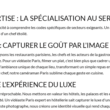
ISE : LA SPÉCIALISATION AU SE
cité à comprendre les codes spécifiques de secteurs exigeants. Un 
 d'un chef étoilé.
: CAPTURER LE GOÛT PAR L'IMAGE
ns les restaurants parisiens, les chefs et les acteurs de la gastr
. Pour un vidéaste Paris, filmer un plat, c'est bien plus que cadrer u
'ambiance unique de chaque lieu, transformant un simple repas en 
chef, notre caméraman Paris sublime chaque geste en cuisine.
E L'EXPÉRIENCE DU LUXE
réprochable. Nous mettons en valeur les hôtels, les palaces et les 
té. Un vidéaste Paris expert en hôtellerie sait capturer le luxe d'un
déaste photographe, nous créons une identité visuelle qui rend ch