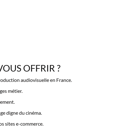
VOUS OFFRIR ?
roduction audiovisuelle en France.
ges métier.
gement.
ge digne du cinéma.
vos sites e-commerce.