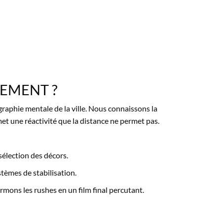
LEMENT ?
graphie mentale de la ville. Nous connaissons la
t une réactivité que la distance ne permet pas.
 sélection des décors.
stèmes de stabilisation.
mons les rushes en un film final percutant.