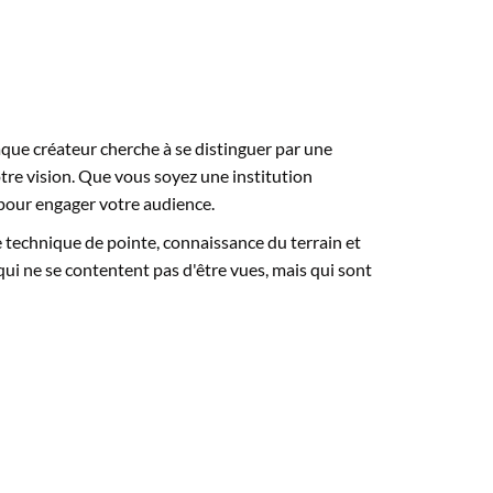
haque créateur cherche à se distinguer par une
votre vision. Que vous soyez une institution
t pour engager votre audience.
ie technique de pointe, connaissance du terrain et
ui ne se contentent pas d'être vues, mais qui sont