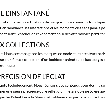
DE L'INSTANTANÉ
titutionnelles ou activations de marque : nous couvrons tous type
tuer l'ambiance, les interactions et les moments clés sans jamais p
capturant l'essence de l'événement pour des aftermovies percutan
UX COLLECTIONS
e. Nous accompagnons les marques de mode et les créateurs paris
sse d'un film de collection, d'un lookbook animé ou de backstages de 
promesse.
 PRÉCISION DE L'ÉCLAT
xigeante techniquement. Nous réalisons des contenus pour des maison
ilmer une pierre précieuse ou le reflet d'un métal noble ne tolère a
pecter l'identité de la Maison et sublimer chaque détail du sertiss