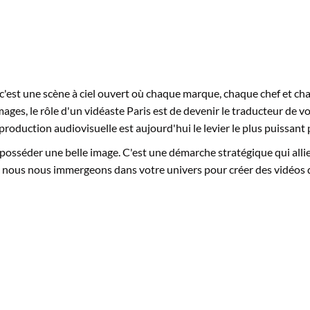
 ; c'est une scène à ciel ouvert où chaque marque, chaque chef et c
images, le rôle d'un vidéaste Paris est de devenir le traducteur de 
 production audiovisuelle est aujourd'hui le levier le plus puissan
 à posséder une belle image. C'est une démarche stratégique qui all
e, nous nous immergeons dans votre univers pour créer des vidéos q