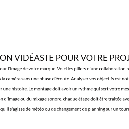
N VIDÉASTE POUR VOTRE PROJE
ur l'image de votre marque. Voici les piliers d'une collaboration r
la caméra sans une phase d'écoute. Analyser vos objectifs est notr
ter une histoire. Le montage doit avoir un rythme qui sert votre me
tion d'image ou du mixage sonore, chaque étape doit être traitée av
, qu'il s'agisse de météo ou de changement de planning sur un tour