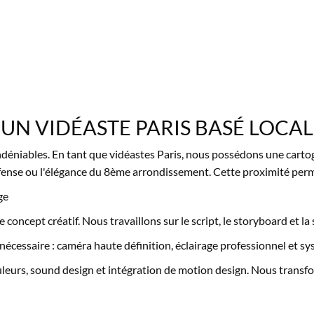
UN VIDÉASTE PARIS BASÉ LOCA
indéniables. En tant que vidéastes Paris, nous possédons une carto
ense ou l'élégance du 8ème arrondissement. Cette proximité perme
ge
e concept créatif. Nous travaillons sur le script, le storyboard et la
 nécessaire : caméra haute définition, éclairage professionnel et sy
eurs, sound design et intégration de motion design. Nous transfor