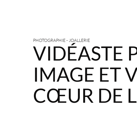
PHOTOGRAPHIE - JOALLERIE
VIDÉASTE P
IMAGE ET 
CŒUR DE L