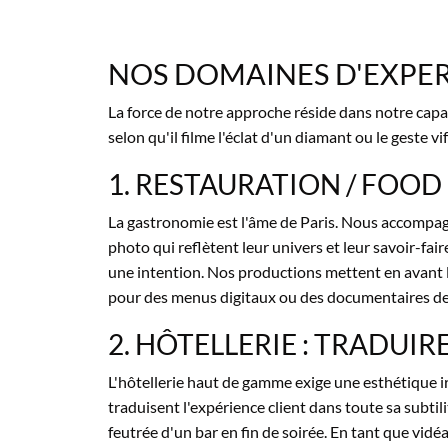
NOS DOMAINES D'EXPERT
La force de notre approche réside dans notre capa
selon qu'il filme l'éclat d'un diamant ou le geste vif
1. RESTAURATION / FOOD 
La gastronomie est l'âme de Paris. Nous accompagno
photo qui reflètent leur univers et leur savoir-faire
une intention. Nos productions mettent en avant l
pour des menus digitaux ou des documentaires de 
2. HÔTELLERIE : TRADUIR
L'hôtellerie haut de gamme exige une esthétique ir
traduisent l'expérience client dans toute sa subtili
feutrée d'un bar en fin de soirée. En tant que vi