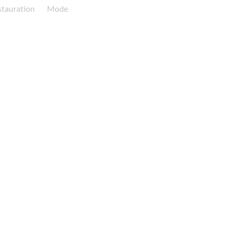
stauration
Mode