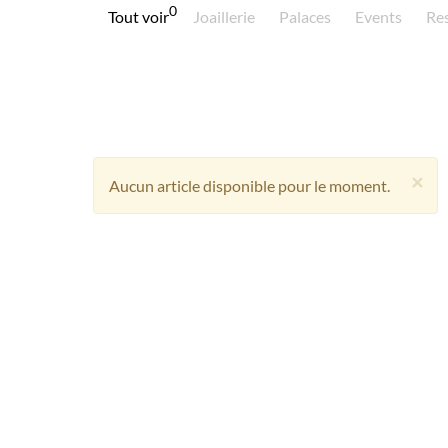
0
Tout voir
Joaillerie
Palaces
Events
Re
×
Aucun article disponible pour le moment.