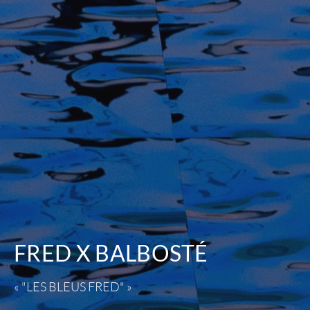
FRED X BALBOSTÉ
« "LES BLEUS FRED" »